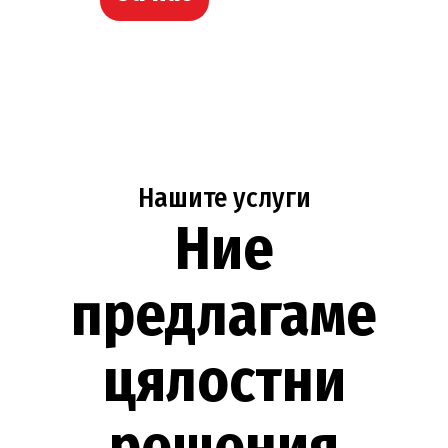
Нашите услуги
Ние
предлагаме
цялостни
решения