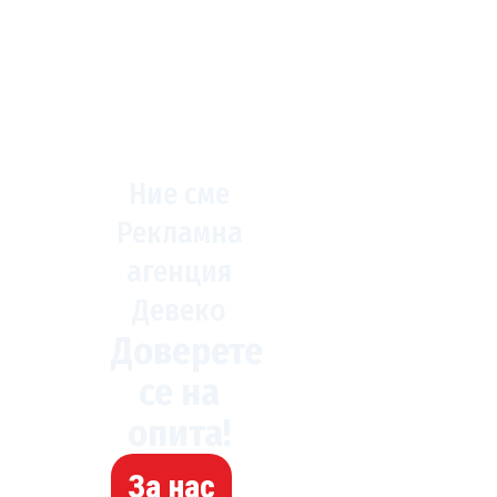
Ние сме
Рекламна
агенция
Девеко
Доверете
се на
опита!
За нас