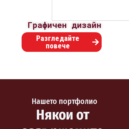
Графичен дизайн
Разгледайте
повече
Нашето портфолио
Някои от